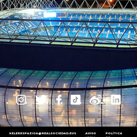
KELERESPAZIOA@REALSOCIEDAD.EUS
AVISO
POLÍTICA